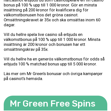
nätcasinot erbjuds du som casinospelare en fin casino
bonus på 100 % upp till 1 000 kronor. Gör en minsta
insättning på 200 kronor för kvalificera dig för
välkomstbonusen hos det gröna casinot.
Omsättningskravet är 35x och ska omsättas inom 60
dagar.
Vill du hellre spela live casino så erbjuds en
välkomstbonus på 100 % upp till 1 000 kronor. Minsta
insättning är 200 kronor och bonusen har ett
omsättningskrav på 35x.
Vill du hellre ha en generös välkomstbonus för odds så
erbjuds 100 % matchad bonus upp till 5 000 kronor.
Läs mer om Mr Green’s bonusar och övriga kampanjer
på casinot’s hemsida.
Mr Green Free Spins