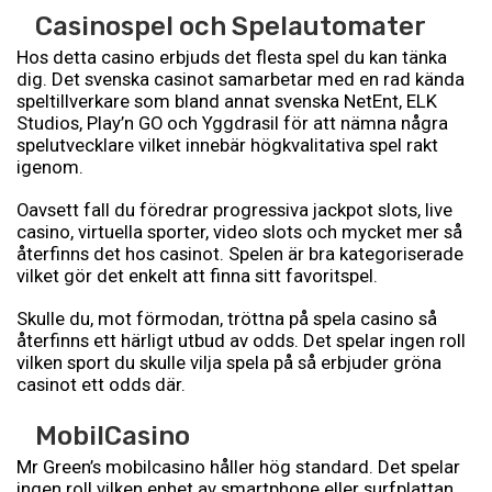
Casinospel och Spelautomater
Hos detta casino erbjuds det flesta spel du kan tänka
dig. Det svenska casinot samarbetar med en rad kända
speltillverkare som bland annat svenska NetEnt, ELK
Studios, Play’n GO och Yggdrasil för att nämna några
spelutvecklare vilket innebär högkvalitativa spel rakt
igenom.
Oavsett fall du föredrar progressiva jackpot slots, live
casino, virtuella sporter, video slots och mycket mer så
återfinns det hos casinot. Spelen är bra kategoriserade
vilket gör det enkelt att finna sitt favoritspel.
Skulle du, mot förmodan, tröttna på spela casino så
återfinns ett härligt utbud av odds. Det spelar ingen roll
vilken sport du skulle vilja spela på så erbjuder gröna
casinot ett odds där.
MobilCasino
Mr Green’s mobilcasino håller hög standard. Det spelar
ingen roll vilken enhet av smartphone eller surfplattan