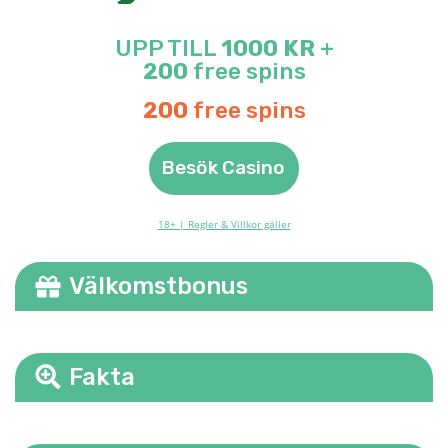
UPP TILL
1000 KR
+
200
free spins
200
free spins
Besök Casino
18+ | Regler & Villkor gäller
Välkomstbonus
Fakta