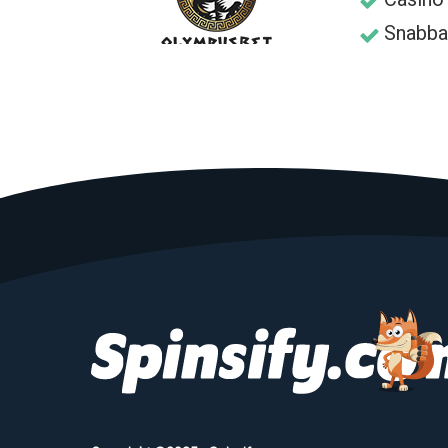
Snabba 