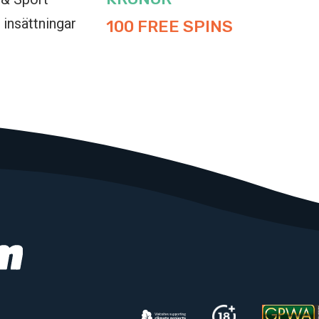
insättningar
100 FREE SPINS