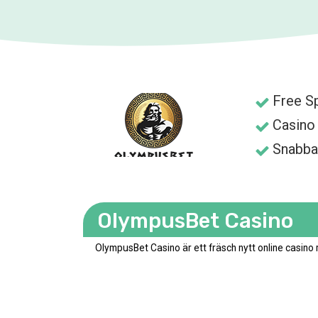
Free S
Casino
Snabba 
OlympusBet Casino
OlympusBet Casino är ett fräsch nytt online casino 