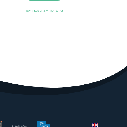
18+ | Regler & Villkor gäller