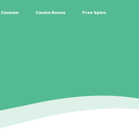
 Casinon
Casino Bonus
Free Spins