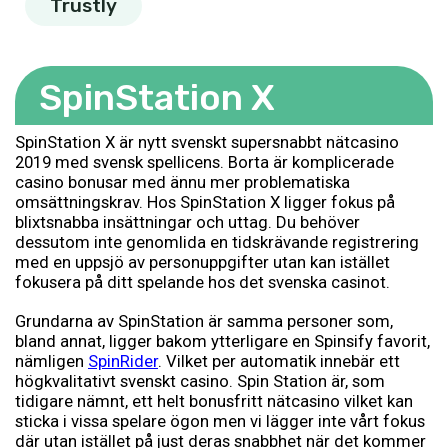
Trustly
SpinStation X
SpinStation X är nytt svenskt supersnabbt nätcasino
2019 med svensk spellicens. Borta är komplicerade
casino bonusar med ännu mer problematiska
omsättningskrav. Hos SpinStation X ligger fokus på
blixtsnabba insättningar och uttag. Du behöver
dessutom inte genomlida en tidskrävande registrering
med en uppsjö av personuppgifter utan kan istället
fokusera på ditt spelande hos det svenska casinot.
Grundarna av SpinStation är samma personer som,
bland annat, ligger bakom ytterligare en Spinsify favorit,
nämligen
SpinRider
. Vilket per automatik innebär ett
högkvalitativt
svenskt casino
. Spin Station är, som
tidigare nämnt, ett helt bonusfritt nätcasino vilket kan
sticka i vissa spelare ögon men vi lägger inte vårt fokus
där utan istället på just deras snabbhet när det kommer