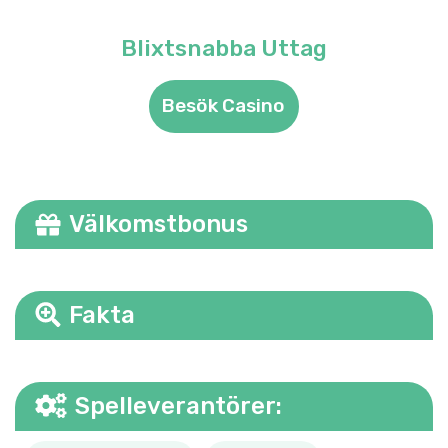
Blixtsnabba Uttag
Besök Casino
Välkomstbonus
Fakta
Spelleverantörer: