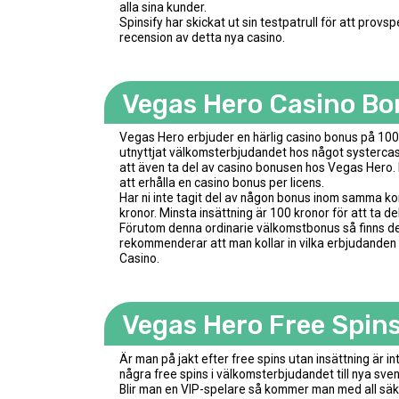
alla sina kunder.
Spinsify
har skickat ut sin testpatrull för att provs
recension av detta nya casino.
Vegas Hero Casino Bo
Vegas Hero erbjuder en härlig casino bonus på 100 %
utnyttjat välkomsterbjudandet hos något systercasi
att även ta del av casino bonusen hos Vegas Hero. E
att erhålla en casino bonus per licens.
Har ni inte tagit del av någon bonus inom samma ko
kronor. Minsta insättning är 100 kronor för att ta 
Förutom denna ordinarie välkomstbonus så finns det
rekommenderar att man kollar in vilka erbjudande
Casino.
Vegas Hero Free Spin
Är man på jakt efter free spins utan insättning är i
några free spins i välkomsterbjudandet till nya sve
Blir man en VIP-spelare så kommer man med all säker