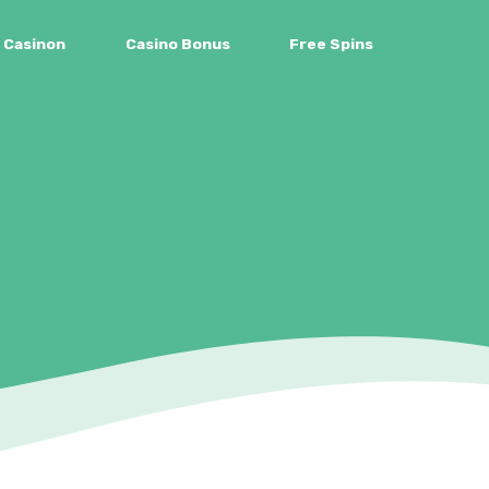
 Casinon
Casino Bonus
Free Spins