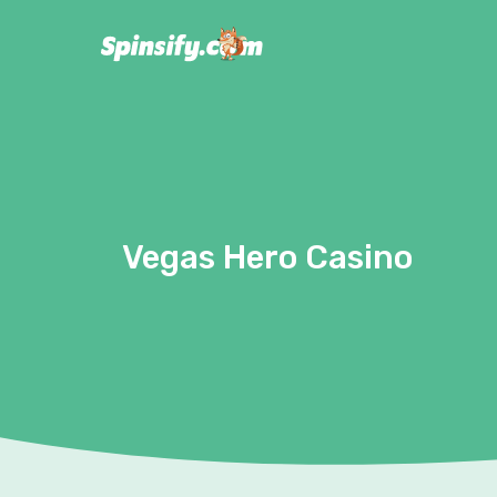
Vegas Hero Casino