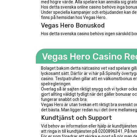
med högre värde. Alla spelare kan anmäla sig gratis
Hos detta svenska online casino behövs inga bonus
Under speciella kampanjer och erbjudanden kan 
finns på hemsidan hos Vegas Hero.
Vegas Hero Bonuskod
Hos detta svenska casino behövs ingen särskild b
Vegas Hero Casino Re
Bolaget bakom detta nätcasino vet vad spelare gillar 
lyckosamt sätt. Därför är vi här på Spinsify övertyg
casino. Testpatrullen gillar att en välkomstbonus erb
spelregleringen.
Överlag så är sajten riktigt snygg och vi tycker ock
gjort allting väldigt tydligt när det gäller bonusar o
fungerar snabbt och bra.
Vegas Hero är utan tvekan ett riktigt bra svenskt 
det bästa. Man ligger redan nu i det övre mellanse
Kundtjänst och Support
Vid behov av information eller hjälp är kundtjänst
att ringa in till kundtjänsten på 0200896341. På he
För er som föredrar att skicka e-post så gör man d