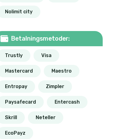
Nolimit city
Betalningsmetoder:
Trustly
Visa
Mastercard
Maestro
Entropay
Zimpler
Paysafecard
Entercash
Skrill
Neteller
EcoPayz