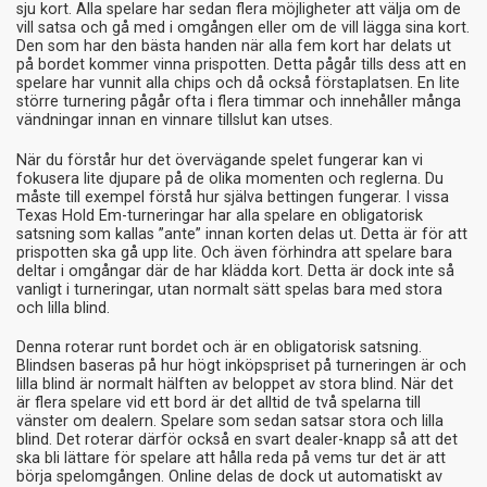
sju kort. Alla spelare har sedan flera möjligheter att välja om de
vill satsa och gå med i omgången eller om de vill lägga sina kort.
Den som har den bästa handen när alla fem kort har delats ut
på bordet kommer vinna prispotten. Detta pågår tills dess att en
spelare har vunnit alla chips och då också förstaplatsen. En lite
större turnering pågår ofta i flera timmar och innehåller många
vändningar innan en vinnare tillslut kan utses.
När du förstår hur det övervägande spelet fungerar kan vi
fokusera lite djupare på de olika momenten och reglerna. Du
måste till exempel förstå hur själva bettingen fungerar. I vissa
Texas Hold Em-turneringar har alla spelare en obligatorisk
satsning som kallas ”ante” innan korten delas ut. Detta är för att
prispotten ska gå upp lite. Och även förhindra att spelare bara
deltar i omgångar där de har klädda kort. Detta är dock inte så
vanligt i turneringar, utan normalt sätt spelas bara med stora
och lilla blind.
Denna roterar runt bordet och är en obligatorisk satsning.
Blindsen baseras på hur högt inköpspriset på turneringen är och
lilla blind är normalt hälften av beloppet av stora blind. När det
är flera spelare vid ett bord är det alltid de två spelarna till
vänster om dealern. Spelare som sedan satsar stora och lilla
blind. Det roterar därför också en svart dealer-knapp så att det
ska bli lättare för spelare att hålla reda på vems tur det är att
börja spelomgången. Online delas de dock ut automatiskt av