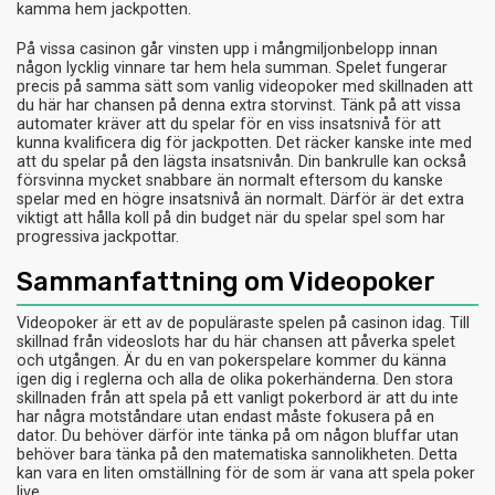
kamma hem jackpotten.
På vissa casinon går vinsten upp i mångmiljonbelopp innan
någon lycklig vinnare tar hem hela summan. Spelet fungerar
precis på samma sätt som vanlig videopoker med skillnaden att
du här har chansen på denna extra storvinst. Tänk på att vissa
automater kräver att du spelar för en viss insatsnivå för att
kunna kvalificera dig för jackpotten. Det räcker kanske inte med
att du spelar på den lägsta insatsnivån. Din bankrulle kan också
försvinna mycket snabbare än normalt eftersom du kanske
spelar med en högre insatsnivå än normalt. Därför är det extra
viktigt att hålla koll på din budget när du spelar spel som har
progressiva jackpottar.
Sammanfattning om Videopoker
Videopoker är ett av de populäraste spelen på casinon idag. Till
skillnad från videoslots har du här chansen att påverka spelet
och utgången. Är du en van pokerspelare kommer du känna
igen dig i reglerna och alla de olika pokerhänderna. Den stora
skillnaden från att spela på ett vanligt pokerbord är att du inte
har några motståndare utan endast måste fokusera på en
dator. Du behöver därför inte tänka på om någon bluffar utan
behöver bara tänka på den matematiska sannolikheten. Detta
kan vara en liten omställning för de som är vana att spela poker
live.