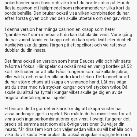
pokerhänder som finns och vilka kort du borde satsa på. Har de
flesta casinon ett hjälpmedel som rekommenderar vilka kort du
borde behålla. Den brukar också visa vilken kombination du har
efter första given och vad den skulle utbetala om den gav vinst.
I denna version har många casinon en knapp som heter
”gamble win” som innebär att du kan dubbla din vinst. Varje gång
du har vunnit tänds en knapp och du kan spela kvitt eller dubbelt.
Vanligtvis ska du gissa färgen på ett spelkort och vid rätt svar
dubblar du din insats.
Det finns också en version som heter Deuces wild och här sätts
tvåorna i fokus. Här spelar du också med en vanlig kortlek på 52
kort. Skillnaden är att alla tvåor fungerar som så kallade jokrar,
eller wilds, och ersätter alla andra kort i leken. Detta innebär att
du har större chans att skapa en vinnande hand. Låt oss säga
att du sitter med två stycken kungar och två stycken tvåor. Då
skulle du alltså ha fyrtal i kungar vilket skulle ge dig en av de
högsta utbetalningarna i spelet.
Eftersom detta gör det enklare för dig att skapa vinster har
vissa ändringar gjorts i spelet. Nu måste du ha minst triss för att
vinna och inga parkombinationer ger vinst. I övrigt fungerar det
precis på samma sätt som alla övriga versioner. Du väljer din
insats, får dina fem kort och väljer sedan vilka du vill behålla och
vilka du vill kasta. Här brukar du också erbjudas möjligheten om