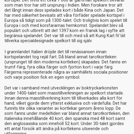
kortspel. Det finns ett cirka 1 000 år gammalt spelkort bevarat
som man tror har sitt ursprung i Indien. Men forskare tror att
det långt innan dess spelades kort i både Kina och Japan. Det
har med säkerhet bevisats att våra förfäder spelade kortspel i
Europa så tidigt som på 1300-talet. Och troligtvis kom spelet till
Europa i och med korsfararnas hemkomst. Spelandet blev så
populärt och utbrett att det 1397 kom en fransk lag i syfte att
begränsa spelandet. Det var till och med så att Kung Karl IV lät
tillverka specialdesignade spelkort till sig själv.
I grannlandet Italien dröjde det till renässansen innan
kortspelandet tog rejäl fart. Då bland annat tarotkortleken
(ursprunget till den moderna kortleken) skapades. Det fanns en
trumf-färg, fyra olika färger och fjorton kort i varje färg.
Färgerna representerade några av samhällets sociala positioner
och varje position fick en egen symbol.
Det var i samband med utvecklingen av boktryckarkonsten
under 1400-talet som masstillverkningen av spelkort startade.
Innan denna masstillverkning kom till tillverkades alla kort för
hand, vilket gjorde dem ytterst exklusiva och värdefulla. Det har
funnits lite olika varianter av kortlekar genom årens lopp. De
som fanns under medeltiden var bland annat tarotkortleken, den
italienska innehållande 40 kort, den spanska med 48 kort samt
den anglosaxiska som innehöll 52 kort. Under 30-talet gjordes
ett antal försök att ändra på kortlekens utseende och
utformning.