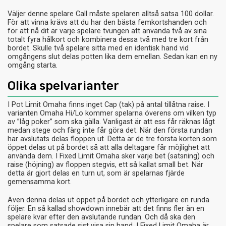
Väljer denne spelare Call måste spelaren alltså satsa 100 dollar.
För att vinna krävs att du har den bästa femkortshanden och
för att nå dit är varje spelare tvungen att använda två av sina
totalt fyra hålkort och kombinera dessa två med tre kort från
bordet. Skulle två spelare sitta med en identisk hand vid
omgångens slut delas potten lika dem emellan. Sedan kan en ny
omgång starta.
Olika spelvarianter
I Pot Limit Omaha finns inget Cap (tak) på antal tillåtna raise. I
varianten Omaha Hi/Lo kommer spelarna överens om vilken typ
av ”låg poker” som ska gälla. Vanligast är att ess får räknas lågt
medan stege och färg inte får göra det. När den första rundan
har avslutats delas floppen ut. Detta är de tre första korten som
öppet delas ut på bordet så att alla deltagare får möjlighet att
använda dem. I Fixed Limit Omaha sker varje bet (satsning) och
raise (höjning) av floppen stegvis, ett så kallat small bet. När
detta är gjort delas en turn ut, som är spelarnas fjärde
gemensamma kort.
Även denna delas ut öppet på bordet och ytterligare en runda
följer. En så kallad showdown innebär att det finns fler än en
spelare kvar efter den avslutande rundan. Och då ska den
spelare som satsade sist visa sin hand. I Fixed Limit Omaha är