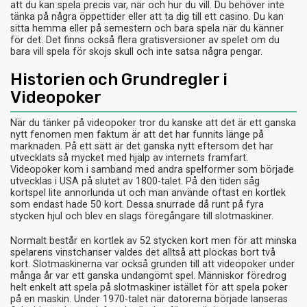
att du kan spela precis var, när och hur du vill. Du behöver inte
tänka på några öppettider eller att ta dig till ett casino. Du kan
sitta hemma eller på semestern och bara spela när du känner
för det. Det finns också flera gratisversioner av spelet om du
bara vill spela för skojs skull och inte satsa några pengar.
Historien och Grundregler i
Videopoker
När du tänker på videopoker tror du kanske att det är ett ganska
nytt fenomen men faktum är att det har funnits länge på
marknaden. På ett sätt är det ganska nytt eftersom det har
utvecklats så mycket med hjälp av internets framfart.
Videopoker kom i samband med andra spelformer som började
utvecklas i USA på slutet av 1800-talet. På den tiden såg
kortspel lite annorlunda ut och man använde oftast en kortlek
som endast hade 50 kort. Dessa snurrade då runt på fyra
stycken hjul och blev en slags föregångare till slotmaskiner.
Normalt består en kortlek av 52 stycken kort men för att minska
spelarens vinstchanser valdes det alltså att plockas bort två
kort. Slotmaskinerna var också grunden till att videopoker under
många år var ett ganska undangömt spel. Människor föredrog
helt enkelt att spela på slotmaskiner istället för att spela poker
på en maskin. Under 1970-talet när datorerna började lanseras