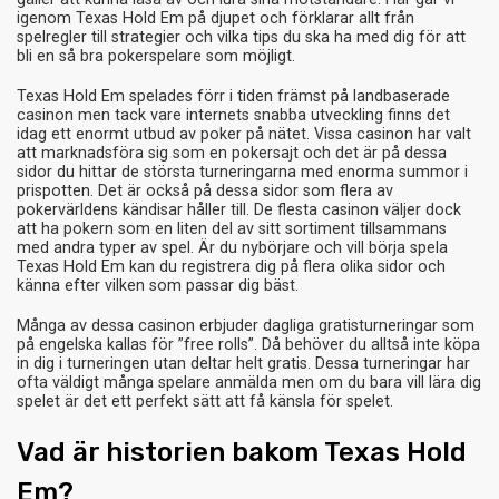
igenom Texas Hold Em på djupet och förklarar allt från
spelregler till strategier och vilka tips du ska ha med dig för att
bli en så bra pokerspelare som möjligt.
Texas Hold Em spelades förr i tiden främst på landbaserade
casinon men tack vare internets snabba utveckling finns det
idag ett enormt utbud av poker på nätet. Vissa casinon har valt
att marknadsföra sig som en pokersajt och det är på dessa
sidor du hittar de största turneringarna med enorma summor i
prispotten. Det är också på dessa sidor som flera av
pokervärldens kändisar håller till. De flesta casinon väljer dock
att ha pokern som en liten del av sitt sortiment tillsammans
med andra typer av spel. Är du nybörjare och vill börja spela
Texas Hold Em kan du registrera dig på flera olika sidor och
känna efter vilken som passar dig bäst.
Många av dessa casinon erbjuder dagliga gratisturneringar som
på engelska kallas för ”free rolls”. Då behöver du alltså inte köpa
in dig i turneringen utan deltar helt gratis. Dessa turneringar har
ofta väldigt många spelare anmälda men om du bara vill lära dig
spelet är det ett perfekt sätt att få känsla för spelet.
Vad är historien bakom Texas Hold
Em?