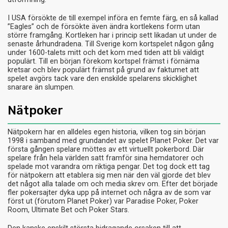
I USA försökte de till exempel införa en femte färg, en så kallad
”Eagles” och de försökte även ändra kortlekens form utan
större framgång. Kortleken har i princip sett likadan ut under de
senaste århundradena. Till Sverige kom kortspelet någon gång
under 1600-talets mitt och det kom med tiden att bli väldigt
populärt. Till en början förekom kortspel främst i förnäma
kretsar och blev populärt främst på grund av faktumet att
spelet avgörs tack vare den enskilde spelarens skicklighet
snarare än slumpen.
Nätpoker
Nätpokern har en alldeles egen historia, vilken tog sin början
1998 i samband med grundandet av spelet Planet Poker. Det var
första gången spelare möttes av ett virtuellt pokerbord. Där
spelare från hela världen satt framför sina hemdatorer och
spelade mot varandra om riktiga pengar. Det tog dock ett tag
för nätpokern att etablera sig men när den väl gjorde det blev
det något alla talade om och media skrev om. Efter det började
fler pokersajter dyka upp på internet och några av de som var
först ut (förutom Planet Poker) var Paradise Poker, Poker
Room, Ultimate Bet och Poker Stars.