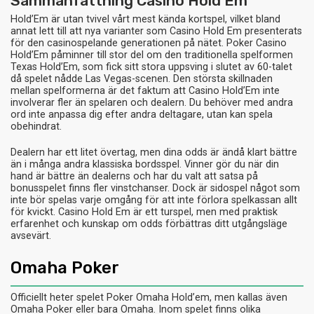
Sammanfattning Casino Hold’Em
Hold’Em är utan tvivel vårt mest kända kortspel, vilket bland
annat lett till att nya varianter som Casino Hold Em presenterats
för den casinospelande generationen på nätet. Poker Casino
Hold’Em påminner till stor del om den traditionella spelformen
Texas Hold’Em, som fick sitt stora uppsving i slutet av 60-talet
då spelet nådde Las Vegas-scenen. Den största skillnaden
mellan spelformerna är det faktum att Casino Hold’Em inte
involverar fler än spelaren och dealern. Du behöver med andra
ord inte anpassa dig efter andra deltagare, utan kan spela
obehindrat.
Dealern har ett litet övertag, men dina odds är ändå klart bättre
än i många andra klassiska bordsspel. Vinner gör du när din
hand är bättre än dealerns och har du valt att satsa på
bonusspelet finns fler vinstchanser. Dock är sidospel något som
inte bör spelas varje omgång för att inte förlora spelkassan allt
för kvickt. Casino Hold Em är ett turspel, men med praktisk
erfarenhet och kunskap om odds förbättras ditt utgångsläge
avsevärt.
Omaha Poker
Officiellt heter spelet Poker Omaha Hold’em, men kallas även
Omaha Poker eller bara Omaha. Inom spelet finns olika