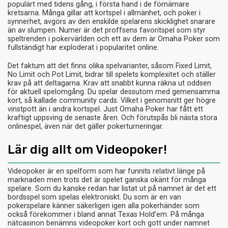
populärt med tidens gång, i första hand i de förnämare
kretsarna. Många gillar att kortspel i allmänhet, och poker i
synnerhet, avgörs av den enskilde spelarens skicklighet snarare
än av slumpen. Numer är det proffsens favoritspel som styr
speltrenden i pokervärlden och ett av dem är Omaha Poker som
fullständigt har exploderat i popularitet online.
Det faktum att det finns olika spelvarianter, såsom Fixed Limit,
No Limit och Pot Limit, bidrar till spelets komplexitet och ställer
krav på att deltagarna. Krav att snabbt kunna räkna ut oddsen
för aktuell spelomgång. Du spelar dessutom med gemensamma
kort, så kallade community cards. Vilket i genomsnitt ger högre
vinstpott än i andra kortspel. Just Omaha Poker har fått ett
kraftigt uppsving de senaste åren. Och förutspås bli nästa stora
onlinespel, även när det gäller pokerturneringar.
Lär dig allt om Videopoker!
Videopoker är en spelform som har funnits relativt länge på
marknaden men trots det är spelet ganska okänt för många
spelare. Som du kanske redan har listat ut på namnet är det ett
bordsspel som spelas elektroniskt. Du som är en van
pokerspelare känner säkerligen igen alla pokerhänder som
också förekommer i bland annat Texas Hold’em. På många
nätcasinon benämns videopoker kort och gott under namnet