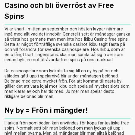
Casino och bli överröst av Free
Spins
Vi är snart i mitten av september och hösten kryper närmare
inpå med allt vad det innebär. Generellt sett är måndagar ganska
så trista hos gemene man men inte hos Ikibu Casino free spins.
Detta är något förträffliga svenska casinot Ikibu tagit fasta på
och vill förändra för svenska casinospelare. Hos Ikibu, som är
en ö långt bort i ingenstans, ska man samla på sig fröer som
sedan byts in mot åtråvärda free spins på öns marknad.
De casinospelare som lyckats ta sig till en ny by på ön och
således gått upp i spelarnivå blir under måndagen belönad.
Belönad med extra mycket frön. För att komma till nästa by
gäller det att vara lojal mot Ikibu och spela så mycket slots som
man klarar av och har tid med. Ju mer man spelar desto
rikligare belönad blir man.
Ny by = Frön i mängder!
Härliga frön som sedan kan användas för köpa fantastiska free
spins. Normalt sett blir man belönad om man lyckas gå upp i
nivå mellan byarna. Men på måndagar blir man alltså belönad